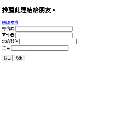
推薦此連結給朋友。
關閉視窗
寄信給
寄件者
您的郵件
主旨
送出
取消